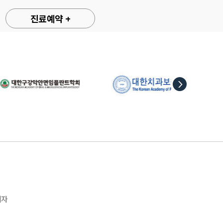
진료예약 +
리자