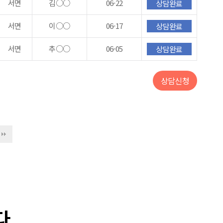
서면
김○○
06-22
상담완료
서면
이○○
06-17
상담완료
서면
추○○
06-05
상담완료
상담신청
다.