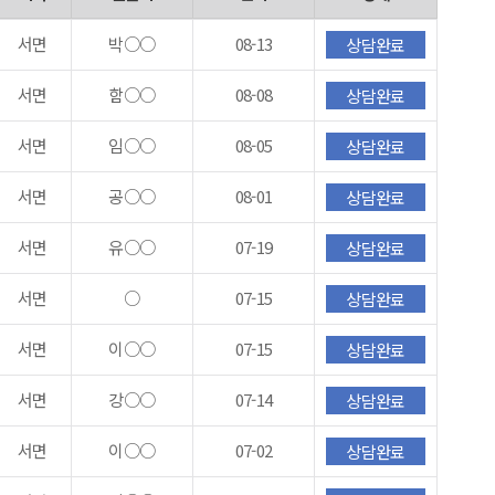
서면
박○○
08-13
상담완료
서면
함○○
08-08
상담완료
서면
임○○
08-05
상담완료
서면
공○○
08-01
상담완료
서면
유○○
07-19
상담완료
서면
○
07-15
상담완료
서면
이○○
07-15
상담완료
서면
강○○
07-14
상담완료
서면
이○○
07-02
상담완료