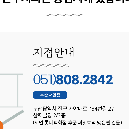
지점안내
808.2842
051)
부산 서면점
부산광역시 진구 가야대로 784번길 27
삼화빌딩 2/3층
(서면 롯데백화점 후문 씨앗호떡 맞은편 건물)