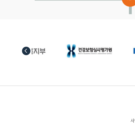
Next
사