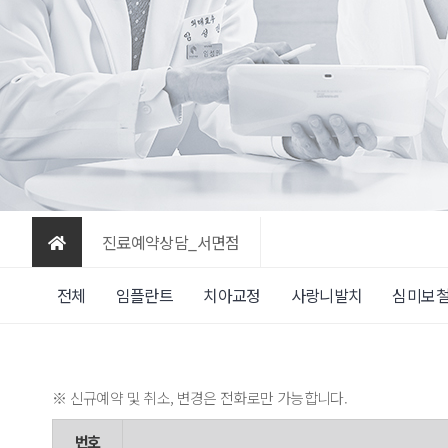
진료예약상담_서면점
전체
임플란트
치아교정
사랑니발치
심미보
※ 신규예약 및 취소, 변경은 전화로만 가능합니다.
번호