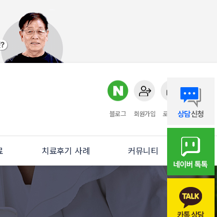
블로그
회원가입
로그인
료
치료후기 사례
커뮤니티