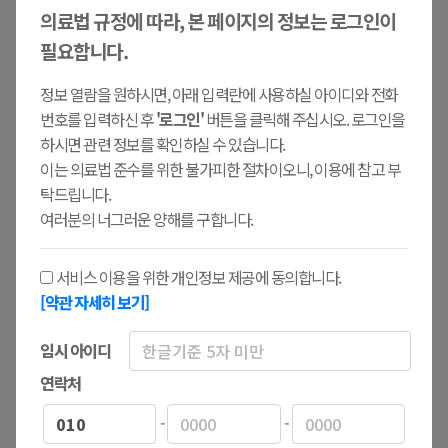
의료법 규정에 따라, 본 페이지의 정보는 로그인이
임OO 님의 생생후기
필요합니다.
황OO 님의 임플란트 생생후기
정보 열람을 원하시면, 아래 입력란에 사용하실 아이디와 전화
번호를 입력하신 후
'로그인'
버튼을 클릭해 주십시오. 로그인을
하시면 관련 정보를 확인하실 수 있습니다.
목록
이는 의료법 준수를 위한 불가피한 절차이오니, 이용에 참고 부
탁드립니다.
여러분의 너그러운 양해를 구합니다.
서비스 이용을 위한 개인정보 제공에 동의합니다.
댓글목록
0
[약관 자세히 보기]
임시 아이디
등록된 댓글이 없습니다.
연락처
-
-