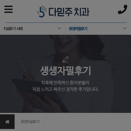
치료후기 사례
생생자필후기
생생치료후기